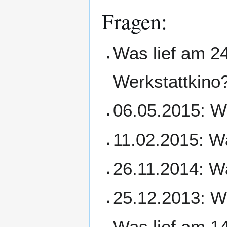
Fragen:
Was lief am 2
Werkstattkino
06.05.2015: Wa
11.02.2015: Wa
26.11.2014: Wa
25.12.2013: Wa
Was lief am 1